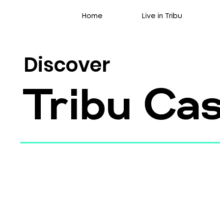
Home
Live in Tribu
Discover
Tribu Ca