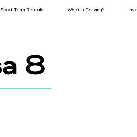
Short-Term Rentals
What is Coliving?
Inve
sa 8