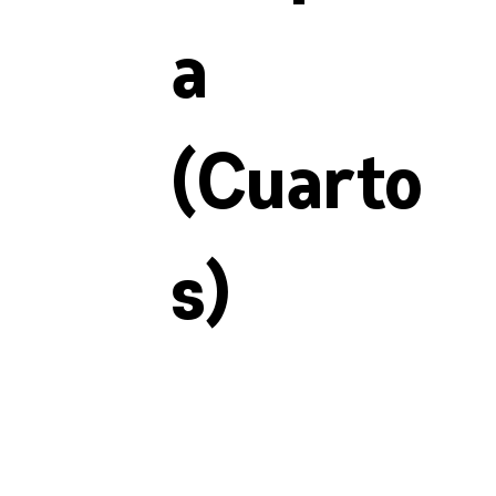
a
(Cuarto
s)