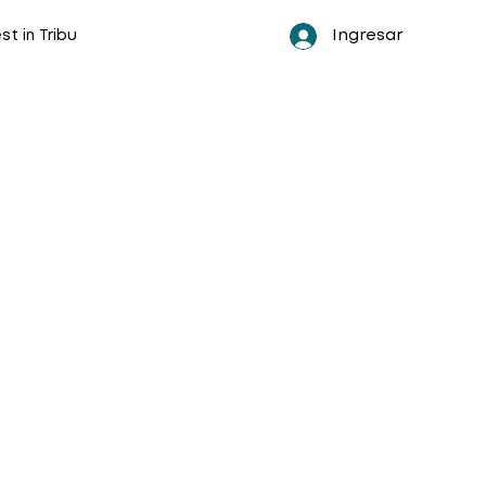
Ingresar
st in Tribu