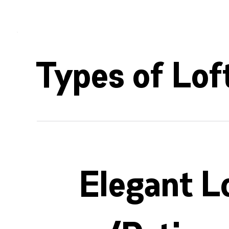
Types of Loft
Elegant L