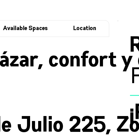
Available Spaces
Location
ázar, confort y 
e Julio 225, Z