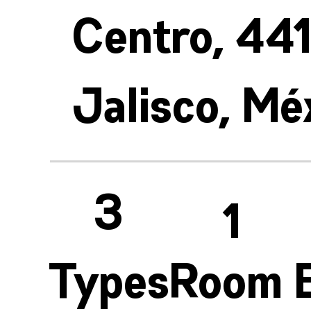
Centro, 44
Jalisco, Mé
3
1
Types
Room