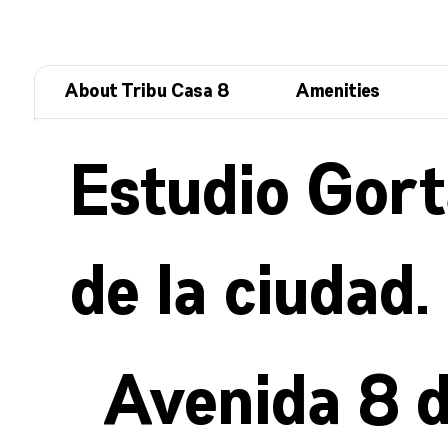
About Tribu Casa 8
Amenities
Estudio Gort
de la ciudad.
Avenida 8 d