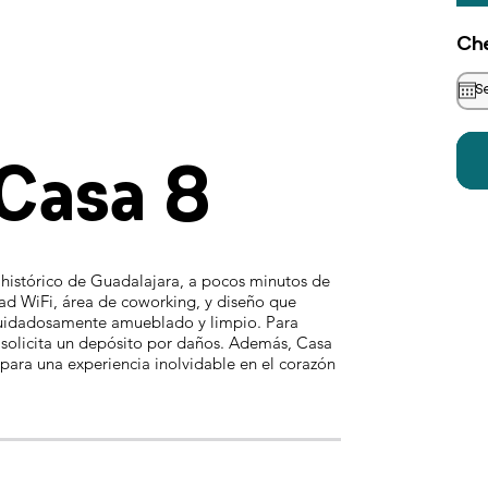
Che
 Casa 8
 histórico de Guadalajara, a pocos minutos de
idad WiFi, área de coworking, y diseño que
cuidadosamente amueblado y limpio. Para
 solicita un depósito por daños. Además, Casa
l para una experiencia inolvidable en el corazón